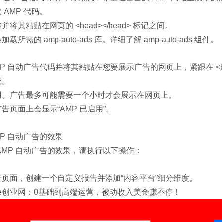
 AMP 代码。
并将其粘贴在网页的 <head></head> 标记之间。
载所需的 amp-auto-ads 库。详细了解 amp-auto-ads 组件。
MP 自动广告代码并将其粘贴在您要展示广告的网页上，紧跟在 <b
成。
用。广告最多可能需要一个小时才会展示在网页上。
告页面上会显示“AMP 已启用”。
MP 自动广告的效果
AMP 自动广告的效果，请执行以下操作：
告页面，创建一个自定义报告并添加“内容平台”细分维度。
ube创业网：0基础到高端运营，被动收入美金赚不停！