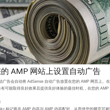
的 AMP 网站上设置自动广告
自动广告会自动将 AdSense 自动广告放置在您的 AMP 网页上。在
告有可能取得良好效果且提供良好体验的最佳时机，在您的 AMP
作
link> 标记将非 AMP 内容与 AMP 内容配对，从而使您的网页