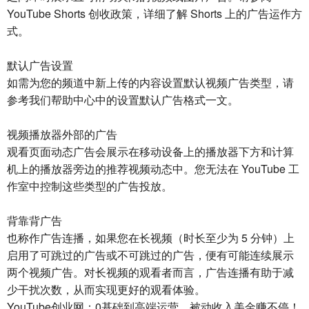
YouTube Shorts 创收政策，详细了解 Shorts 上的广告运作方
式。
默认广告设置
如需为您的频道中新上传的内容设置默认视频广告类型，请
参考我们帮助中心中的设置默认广告格式一文。
视频播放器外部的广告
观看页面动态广告会展示在移动设备上的播放器下方和计算
机上的播放器旁边的推荐视频动态中。您无法在 YouTube 工
作室中控制这些类型的广告投放。
背靠背广告
也称作广告连播，如果您在长视频（时长至少为 5 分钟）上
启用了可跳过的广告或不可跳过的广告，便有可能连续展示
两个视频广告。对长视频的观看者而言，广告连播有助于减
少干扰次数，从而实现更好的观看体验。
YouTube创业网：0基础到高端运营，被动收入美金赚不停！