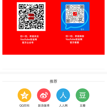
推荐
QQ空间
新浪微博
人人网
豆瓣