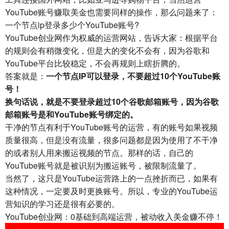
YouTube账号赚取美金也需要同样的操作，那么问题来了：
一个节点ip登录多少个YouTube账号?
YouTube创业网作为权威的运营网站，告诉大家：根据平台
的规则会有稍微变化，但是大的变化不会有，因为谷歌和
YouTube平台比较稳定，不会再规则上瞎折腾的。
答案就是：
一个节点IP可以登录，不要超过10个YouTube账
号！
换句话说，就是不要登录超过
10个谷歌邮箱账号，因为谷歌
邮箱账号是和YouTube账号绑定的。
干净的节点有利于YouTube账号的运营，有的账号如果视频
质量很高，但是没有流量，很多问题都是因为使用了不干净
的或者别人用来搬运视频的节点。那样的话，自己的
YouTube账号就是被识别为搬运账号，被限制流量了。
当然了，这只是YouTube运营路上的一点挫折而已，如果有
这种情况，一定要及时更换账号。所以，专业的YouTube运
营知识的学习还是很有必要的。
YouTube创业网：0基础到高端运营，被动收入美金赚不停！